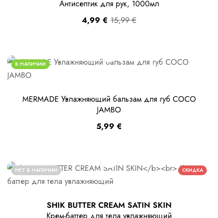
Антисептик для рук, 1000мл
4,99
€
15,99
€
В НАЛИЧИИ
MERMADE Увлажняющий бальзам для губ COCO
JAMBO
5,99
€
НЕТ В НАЛИЧИИ
СКИДКА
SHIK BUTTER CREAM SATIN SKIN
Крем-баттер для тела увлажняющий