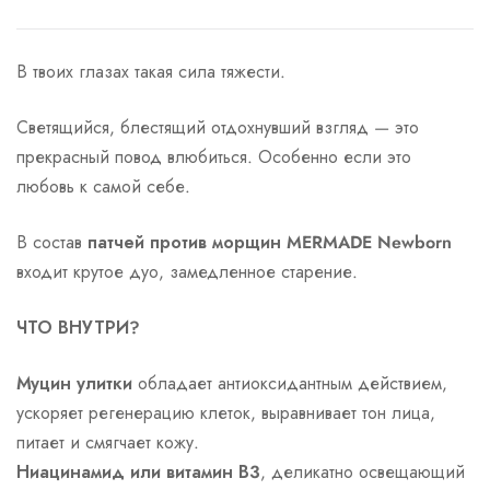
В твоих глазах такая сила тяжести.
Светящийся, блестящий отдохнувший взгляд — это
прекрасный повод влюбиться. Особенно если это
любовь к самой себе.
В состав
патчей против морщин MERMADE Newborn
входит крутое дуо, замедленное старение.
ЧТО ВНУТРИ?
Муцин улитки
обладает антиоксидантным действием,
ускоряет регенерацию клеток, выравнивает тон лица,
питает и смягчает кожу.
Ниацинамид или витамин В3
, деликатно освещающий