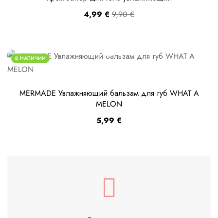
4,99
€
9,90
€
В НАЛИЧИИ
MERMADE Увлажняющий бальзам для губ WHAT A
MELON
5,99
€