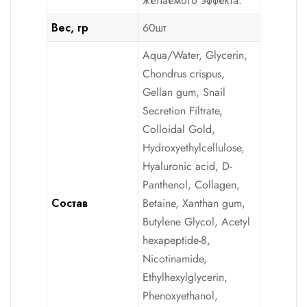
желаемого эффекта.
Вес, гр
60шт
Aqua/Water, Glycerin,
Chondrus crispus,
Gellan gum, Snail
Secretion Filtrate,
Colloidal Gold,
Hydroxyethylcellulose,
Hyaluronic acid, D-
Panthenol, Collagen,
Состав
Betaine, Xanthan gum,
Butylene Glycol, Acetyl
hexapeptide-8,
Nicotinamide,
Ethylhexylglycerin,
Phenoxyethanol,