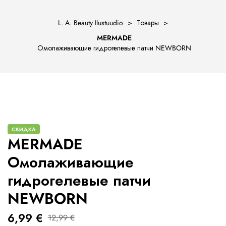
L. A. Beauty Ilustuudio
>
Товары
>
MERMADE
Омолаживающие гидрогелевые патчи NEWBORN
ости
СКИДКА
MERMADE
Омолаживающие
гидрогелевые патчи
NEWBORN
6,99
€
12,99
€