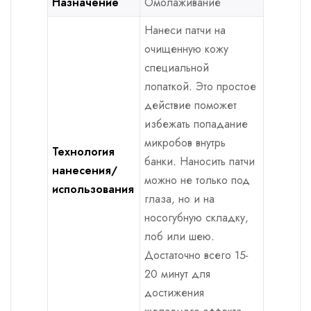
Назначение
Омолаживание
Нанеси патчи на
очищенную кожу
специальной
лопаткой. Это простое
действие поможет
избежать попадание
микробов внутрь
Технология
банки. Наносить патчи
нанесения/
можно не только под
использования
глаза, но и на
носогубную складку,
лоб или шею.
Достаточно всего 15-
20 минут для
достижения