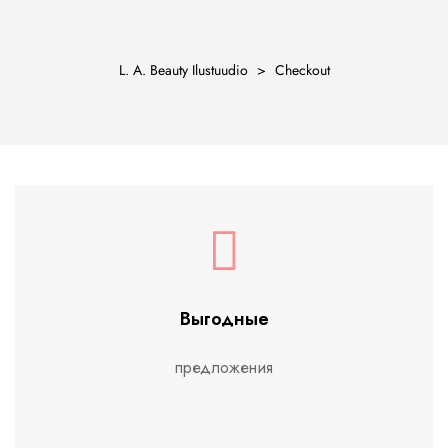
L. A. Beauty Ilustuudio
>
Checkout
ости
Выгодные
предложения