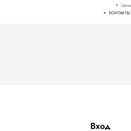
Цен
КОНТАКТЫ
ости
Вход