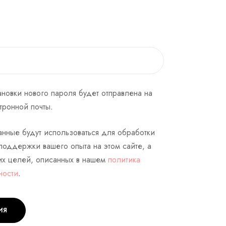
новки нового пароля будет отправлена ​​на
тронной почты.
нные будут использоваться для обработки
поддержки вашего опыта на этом сайте, а
их целей, описанных в нашем
политика
ности
.
ИЯ