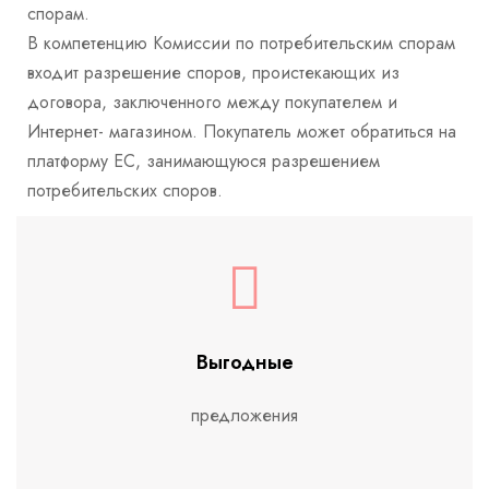
спорам.
В компетенцию Комиссии по потребительским спорам
входит разрешение споров, проистекающих из
договора, заключенного между покупателем и
Интернет- магазином.
Покупатель может обратиться на
платформу ЕС, занимающуюся разрешением
потребительских споров.
Выгодные
предложения