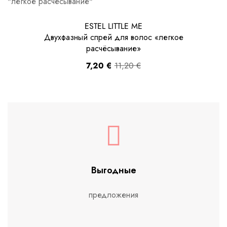
ESTEL LITTLE ME
Двухфазный спрей для волос «легкое
расчёсывание»
7,20
€
11,20
€
Выгодные
предложения