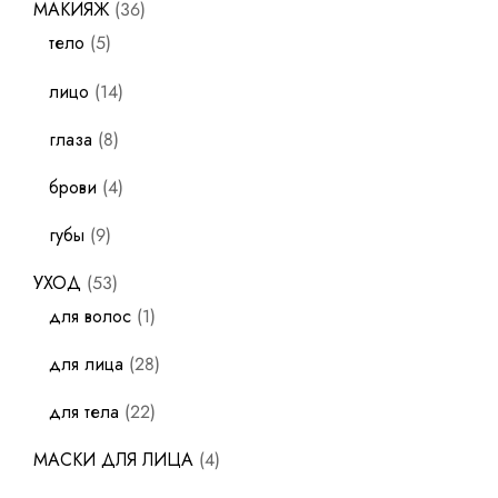
МАКИЯЖ
36
тело
5
лицо
14
глаза
8
брови
4
губы
9
УХОД
53
для волос
1
для лица
28
для тела
22
МАСКИ ДЛЯ ЛИЦА
4