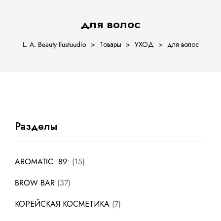
для волос
L. A. Beauty Ilustuudio
>
Товары
>
УХОД
>
для волос
ости
Разделы
AROMATIC •89•
15
BROW BAR
37
КОРЕЙСКАЯ КОСМЕТИКА
7