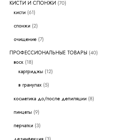
КИСТИ И СПОНЖИ
70
кисти
61
спонжи
2
очищение
7
ПРОФЕССИОНАЛЬНЫЕ ТОВАРЫ
40
воск
18
картриджы
12
в гранулах
5
косметика до/после депиляции
8
пинцеты
9
перчатки
3
дезинфекция
3