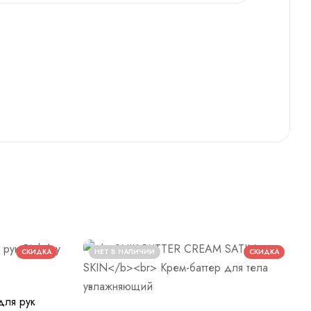
СКИДКА
НЕТ В НАЛИЧИИ
СКИДКА
ля рук