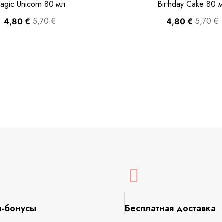
agic Unicorn 80 мл
Birthday Cake 80 
5,70
€
5,70
€
4,80
€
4,80
€
ы-бонусы
Бесплатная доставка