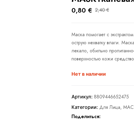
0,80
€
2,40
€
Маска помогает с экстракто
острую нехватку влаги. Мас
лекало, обильно пропитанн
поверхностью кожи средство
Нет в наличии
8809446652475
Артикул:
Для Лица
,
МАС
Категории:
Поделиться: