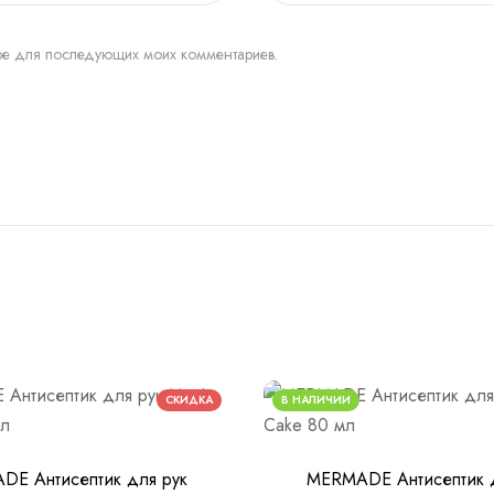
ере для последующих моих комментариев.
СКИДКА
В НАЛИЧИИ
DE Антисептик для рук
MERMADE Антисептик д