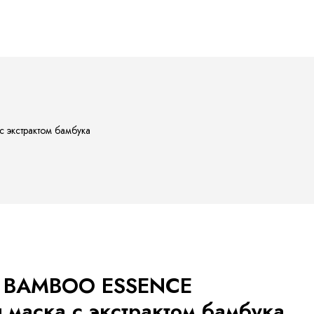
 экстрактом бамбука
L BAMBOO ESSENCE
маска с экстрактом бамбука