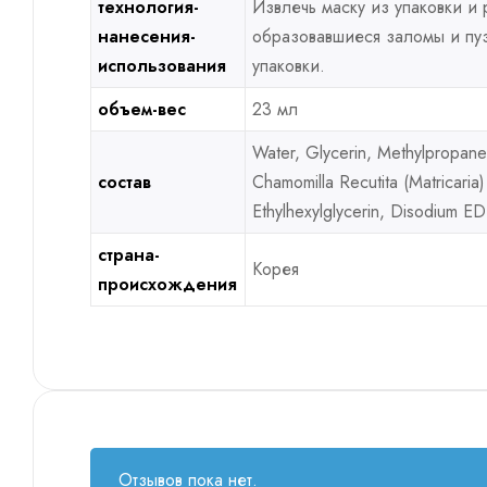
технология-
Извлечь маску из упаковки и
нанесения-
образовавшиеся заломы и пузы
использования
упаковки.
объем-вес
23 мл
Water, Glycerin, Methylpropaned
состав
Chamomilla Recutita (Matricaria
Ethylhexylglycerin, Disodium E
страна-
Корея
происхождения
Отзывов пока нет.