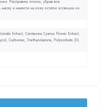
ожи. Расправить плотно, убрав все
 маску и нанести на кожу остатки эссенции из
cinalis Extract, Centaurea Cyanus Flower Extract,
lycol, Carbomer, Triethanolamine, Polysorbate 20,