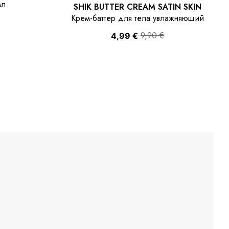
мл
SHIK BUTTER CREAM SATIN SKIN
Крем-баттер для тела увлажняющий
9,90
€
4,99
€