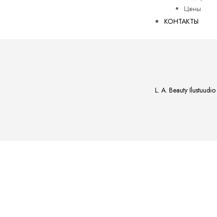
Цены
КОНТАКТЫ
L. A. Beauty Ilustuudio
ости