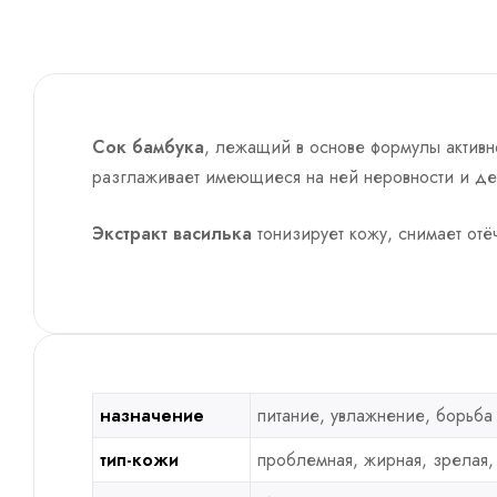
Сок бамбука
, лежащий в основе формулы активн
разглаживает имеющиеся на ней неровности и де
Экстракт василька
тонизирует кожу, снимает отё
назначение
питание, увлажнение, борьба
тип-кожи
проблемная, жирная, зрелая, 