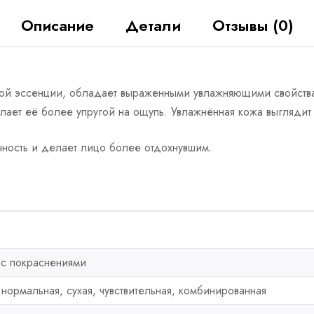
Описание
Детали
Отзывы (0)
ой эссенции, обладает выраженными увлажняющими свойствам
лает её более упругой на ощупь. Увлажнённая кожа выгляди
чность и делает лицо более отдохнувшим.
 с покраснениями
нормальная, сухая, чувствительная, комбинированная