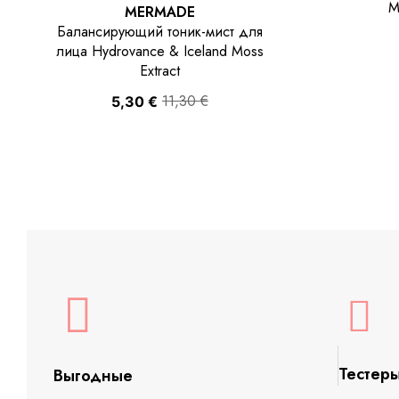
M
MERMADE
Балансирующий тоник-мист для
лица Hydrovance & Iceland Moss
Extract
11,30
€
5,30
€
Тестер
Выгодные