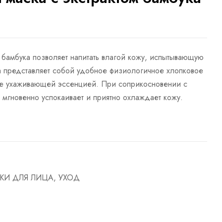
м бамбука позволяет напитать влагой кожу, испытывающую
ка представляет собой удобное физиологичное хлопковое
ое ухаживающей эссенцией. При соприкосновении с
 мгновенно успокаивает и приятно охлаждает кожу.
КИ ДЛЯ ЛИЦА
,
УХОД