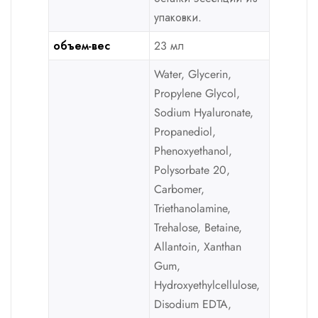
упаковки.
объем-вес
23 мл
Water, Glycerin,
Propylene Glycol,
Sodium Hyaluronate,
Propanediol,
Phenoxyethanol,
Polysorbate 20,
Carbomer,
Triethanolamine,
Trehalose, Betaine,
Allantoin, Xanthan
Gum,
Hydroxyethylcellulose,
Disodium EDTA,