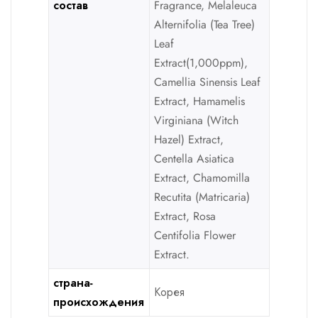
состав
Fragrance, Melaleuca
Alternifolia (Tea Tree)
Leaf
Extract(1,000ppm),
Camellia Sinensis Leaf
Extract, Hamamelis
Virginiana (Witch
Hazel) Extract,
Centella Asiatica
Extract, Chamomilla
Recutita (Matricaria)
Extract, Rosa
Centifolia Flower
Extract.
страна-
Корея
происхождения