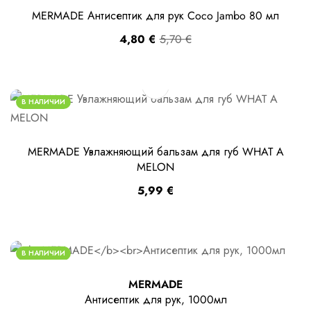
MERMADE Антисептик для рук Coco Jambo 80 мл
4,80
€
5,70
€
В НАЛИЧИИ
MERMADE Увлажняющий бальзам для губ WHAT A
MELON
5,99
€
В НАЛИЧИИ
MERMADE
Антисептик для рук, 1000мл