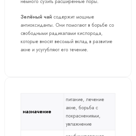
немного сузить расширенные поры.
Зелёный чай
содержит мощные
антиоксиданты. Они помогают в борьбе со
свободными радикалами кислорода,
которые вносят весомый вклад в развитие
акне и усугубляют его течение.
питание, лечение
акне, борьба с
назначение
покраснениями,
увлажнение