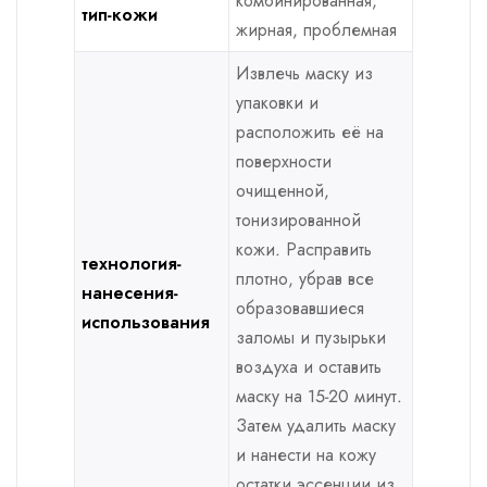
комбинированная,
тип-кожи
жирная, проблемная
Извлечь маску из
упаковки и
расположить её на
поверхности
очищенной,
тонизированной
кожи. Расправить
технология-
плотно, убрав все
нанесения-
образовавшиеся
использования
заломы и пузырьки
воздуха и оставить
маску на 15-20 минут.
Затем удалить маску
и нанести на кожу
остатки эссенции из