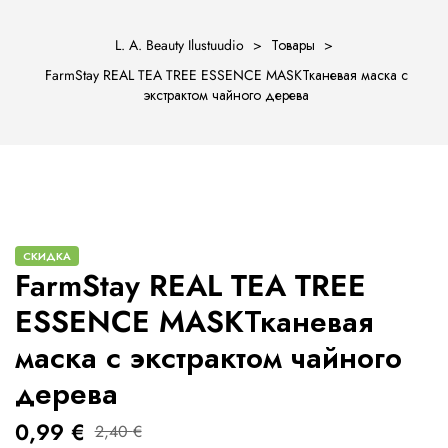
L. A. Beauty Ilustuudio
>
Товары
>
FarmStay REAL TEA TREE ESSENCE MASKТканевая маска с
экстрактом чайного дерева
ости
СКИДКА
FarmStay REAL TEA TREE
ESSENCE MASKТканевая
маска с экстрактом чайного
дерева
0,99
€
2,40
€