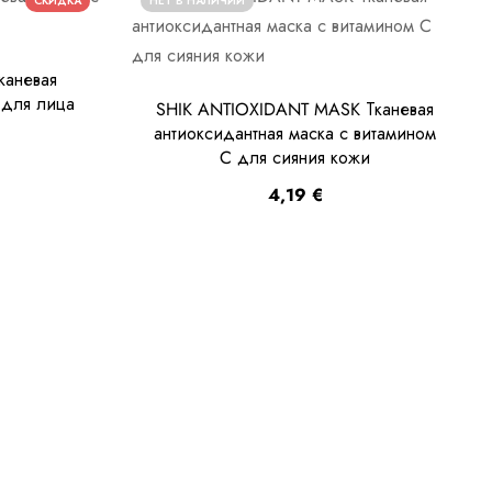
СКИДКА
НЕТ В НАЛИЧИИ
каневая
 для лица
SHIK ANTIOXIDANT MASK Тканевая
антиоксидантная маска с витамином
C для сияния кожи
4,19
€