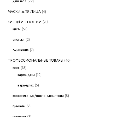
для тела
22
МАСКИ ДЛЯ ЛИЦА
4
КИСТИ И СПОНЖИ
70
кисти
61
спонжи
2
очищение
7
ПРОФЕССИОНАЛЬНЫЕ ТОВАРЫ
40
воск
18
картриджы
12
в гранулах
5
косметика до/после депиляции
8
пинцеты
9
перчатки
3