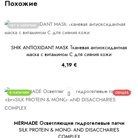
Похожие
НЕТ В НАЛИЧИИ
SHIK ANTIOXIDANT MASK Тканевая антиоксидантная
маска с витамином C для сияния кожи
4,19
€
В НАЛИЧИИ
СКИДКА
MERMADE Осветляющие гидрогелевые патчи
SILK PROTEIN & MONO- AND DISACCHARIES
COMPLEX