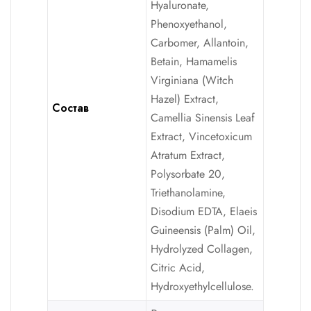
Hyaluronate,
Phenoxyethanol,
Carbomer, Allantoin,
Betain, Hamamelis
Virginiana (Witch
Hazel) Extract,
Состав
Camellia Sinensis Leaf
Extract, Vincetoxicum
Atratum Extract,
Polysorbate 20,
Triethanolamine,
Disodium EDTA, Elaeis
Guineensis (Palm) Oil,
Hydrolyzed Collagen,
Citric Acid,
Hydroxyethylcellulose.