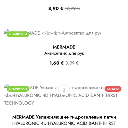
8,90
€
12,99
€
В НАЛИЧИИ
MERMADE
Антисептик для рук
1,60
€
3,99
€
В НАЛИЧИИ
СКИДКА
MERMADE Увлажняющие гидрогелевые патчи
HYALURONIC 4D HYALURONIC ACID &АNTI-THIRST