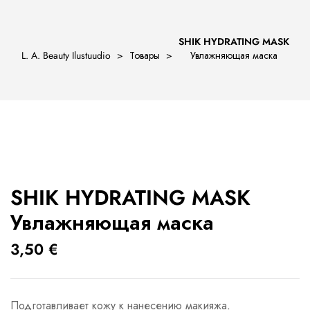
SHIK HYDRATING MASK
L. A. Beauty Ilustuudio
>
Товары
>
Увлажняющая маска
ости
SHIK HYDRATING MASK
Увлажняющая маска
3,50
€
Подготавливает кожу к нанесению макияжа.