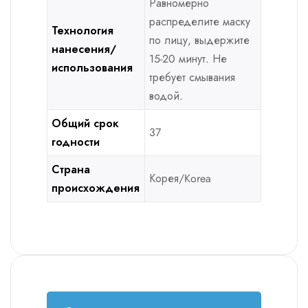
Равномерно
распределите маску
Технология
по лицу, выдержите
нанесения/
15-20 минут. Не
использования
требует смывания
водой.
Общий срок
37
годности
Страна
Корея/Korea
происхождения