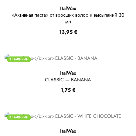
ItalWax
«Активная паста» от вросших волос и высыпаний 30
мл
13,95
€
В НАЛИЧИИ
ItalWax
CLASSIC — BANANA
1,75
€
В НАЛИЧИИ
ItalWax