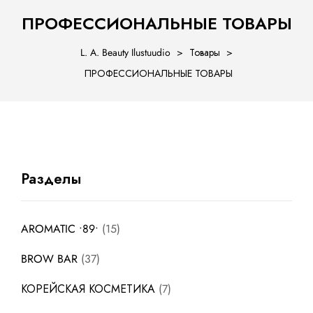
ПРОФЕССИОНАЛЬНЫЕ ТОВАРЫ
L. A. Beauty Ilustuudio
>
Товары
>
ПРОФЕССИОНАЛЬНЫЕ ТОВАРЫ
ости
Разделы
AROMATIC •89•
15
BROW BAR
37
КОРЕЙСКАЯ КОСМЕТИКА
7