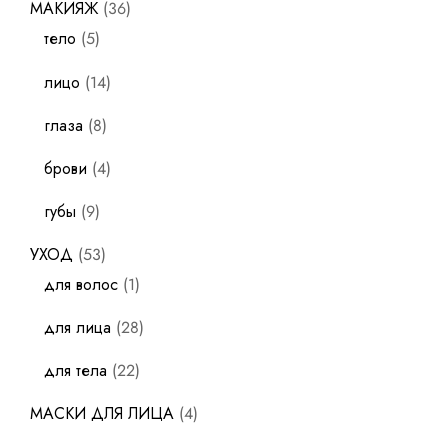
МАКИЯЖ
36
тело
5
лицо
14
глаза
8
брови
4
губы
9
УХОД
53
для волос
1
для лица
28
для тела
22
МАСКИ ДЛЯ ЛИЦА
4