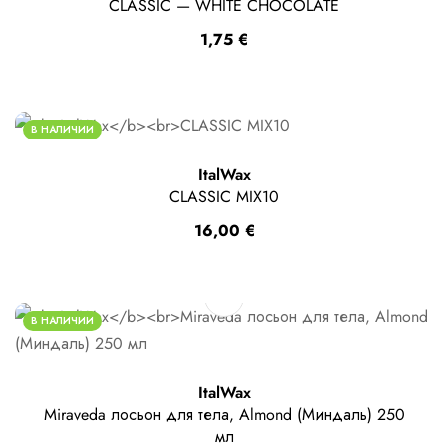
CLASSIC — WHITE CHOCOLATE
1,75
€
В НАЛИЧИИ
ItalWax
CLASSIC MIX10
16,00
€
В НАЛИЧИИ
ItalWax
Miraveda лосьон для тела, Almond (Миндаль) 250
мл