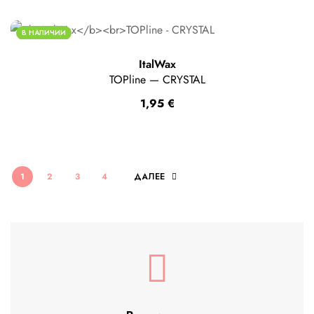
В НАЛИЧИИ
ItalWax
TOPline — CRYSTAL
1,95
€
1
2
3
4
ДАЛЕЕ