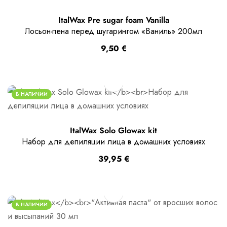
ItalWax Pre sugar foam Vanilla
Лосьон-пена перед шугарингом «Ваниль» 200мл
9,50
€
В НАЛИЧИИ
ItalWax Solo Glowax kit
Набор для депиляции лица в домашних условиях
39,95
€
В НАЛИЧИИ