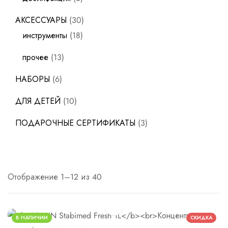
АКСЕССУАРЫ
30
инструменты
18
прочее
13
НАБОРЫ
6
ДЛЯ ДЕТЕЙ
10
ПОДАРОЧНЫЕ СЕРТИФИКАТЫ
3
Отображение 1–12 из 40
В НАЛИЧИИ
СКИДКА