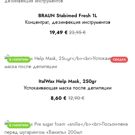
BRAUN Stabimed Fresh 1L
Концентрат, дезинфекция инструментов
19,49
€
23,95
€
В НАЛИЧИИ
СКИДКА
ItalWax Help Mask, 250gr
Успокаивающая маска после депиляции
8,60
€
12,90
€
В НАЛИЧИИ