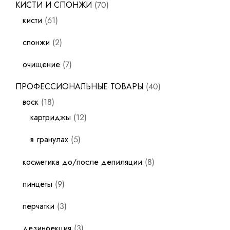
КИСТИ И СПОНЖИ
70
кисти
61
спонжи
2
очищение
7
ПРОФЕССИОНАЛЬНЫЕ ТОВАРЫ
40
воск
18
картриджы
12
в гранулах
5
косметика до/после депиляции
8
пинцеты
9
перчатки
3
дезинфекция
3