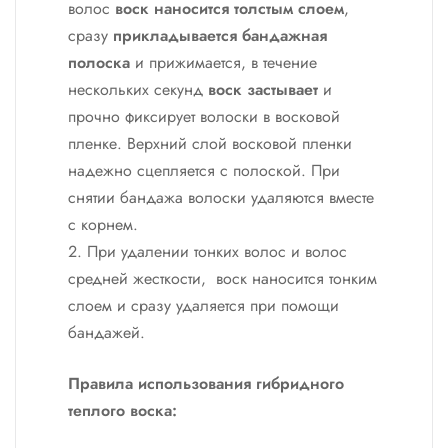
волос
воск наносится толстым слоем
,
сразу
прикладывается бандажная
полоска
и прижимается, в течение
нескольких секунд
воск застывает
и
прочно фиксирует волоски в восковой
пленке. Верхний слой восковой пленки
надежно сцепляется с полоской. При
снятии бандажа волоски удаляются вместе
с корнем.
При удалении тонких волос и волос
средней жесткости, воск наносится тонким
слоем и сразу удаляется при помощи
бандажей.
Правила использования гибридного
теплого воска: