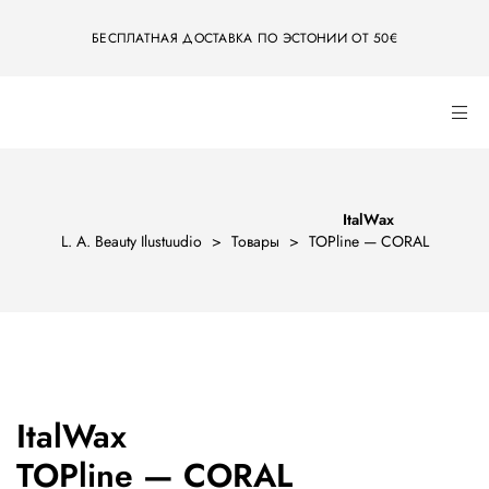
БЕСПЛАТНАЯ ДОСТАВКА ПО ЭСТОНИИ ОТ 50€
ItalWax
L. A. Beauty Ilustuudio
>
Товары
>
TOPline — CORAL
ItalWax
TOPline — CORAL