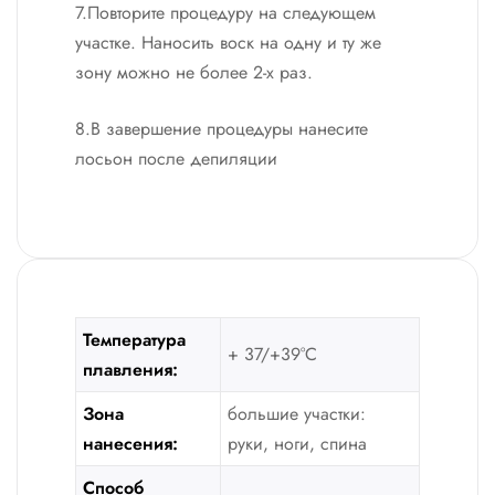
7.Повторите процедуру на следующем
участке. Наносить воск на одну и ту же
зону можно не более 2-х раз.
8.В завершение процедуры нанесите
лосьон после депиляции
Температура
+ 37/+39°С
плавления:
Зона
большие участки:
нанесения:
руки, ноги, спина
Способ