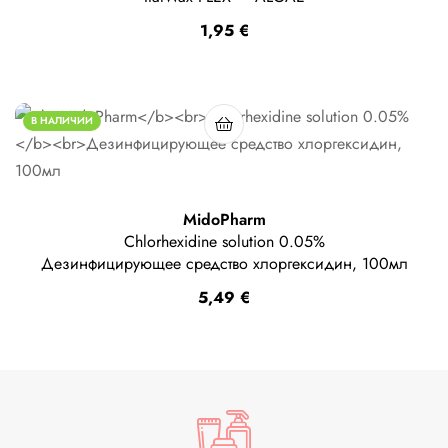
1,95
€
В НАЛИЧИИ
MidoPharm
Chlorhexidine solution 0.05%
Дезинфицирующее средство хлоргексидин, 100мл
5,49
€