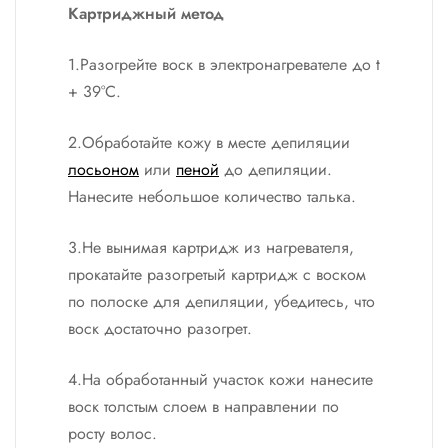
Картриджный метод
1.Разогрейте воск в электронагревателе до t
+ 39°С.
2.Обработайте кожу в месте депиляции
лосьоном
или
пеной
до депиляции.
Нанесите небольшое количество талька.
3.Не вынимая картридж из нагревателя,
прокатайте разогретый картридж с воском
по полоске для депиляции, убедитесь, что
воск достаточно разогрет.
4.На обработанный участок кожи нанесите
воск толстым слоем в направлении по
росту волос.