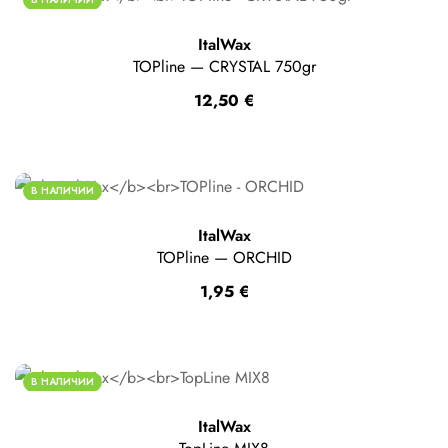
ItalWax
TOPline — CRYSTAL 750gr
12,50
€
В НАЛИЧИИ
ItalWax
TOPline — ORCHID
1,95
€
В НАЛИЧИИ
ItalWax