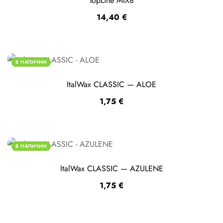
TopLine MIX8
14,40
€
В НАЛИЧИИ
ItalWax CLASSIC — ALOE
1,75
€
В НАЛИЧИИ
ItalWax CLASSIC — AZULENE
1,75
€