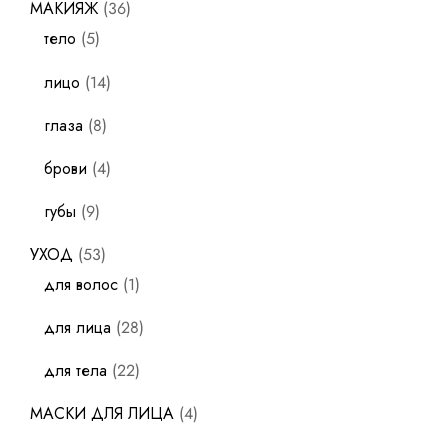
МАКИЯЖ
36
тело
5
лицо
14
глаза
8
брови
4
губы
9
УХОД
53
для волос
1
для лица
28
для тела
22
МАСКИ ДЛЯ ЛИЦА
4