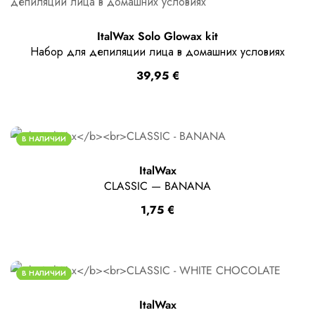
ItalWax Solo Glowax kit
Набор для депиляции лица в домашних условиях
39,95
€
В НАЛИЧИИ
ItalWax
CLASSIC — BANANA
1,75
€
В НАЛИЧИИ
ItalWax