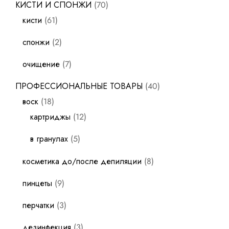
КИСТИ И СПОНЖИ
70
кисти
61
спонжи
2
очищение
7
ПРОФЕССИОНАЛЬНЫЕ ТОВАРЫ
40
воск
18
картриджы
12
в гранулах
5
косметика до/после депиляции
8
пинцеты
9
перчатки
3
дезинфекция
3