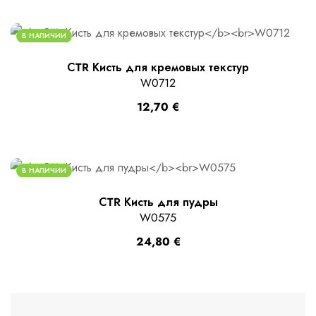
В НАЛИЧИИ
СTR Кисть для кремовых текстур
W0712
12,70
€
В НАЛИЧИИ
СTR Кисть для пудры
W0575
24,80
€