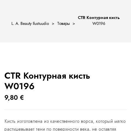
СTR Контурная кисть
L. A. Beauty Ilustuudio
>
Товары
>
W0196
ости
СTR Контурная кисть
W0196
9,80
€
Кисть изготовлена из качественного ворса, который мягко
растушевывает тени по поверхности века, не оставляя