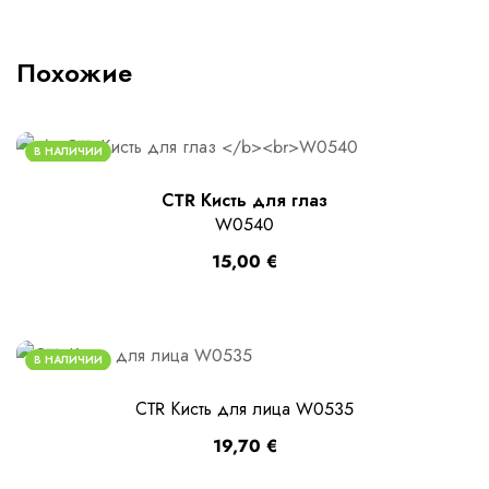
Похожие
В НАЛИЧИИ
СTR Кисть для глаз
W0540
15,00
€
В НАЛИЧИИ
СTR Кисть для лица W0535
19,70
€