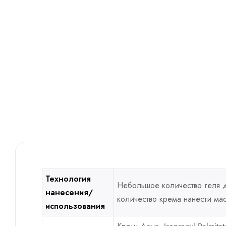
Технология
Небольшое количество геля 
нанесения/
количество крема нанести ма
использования