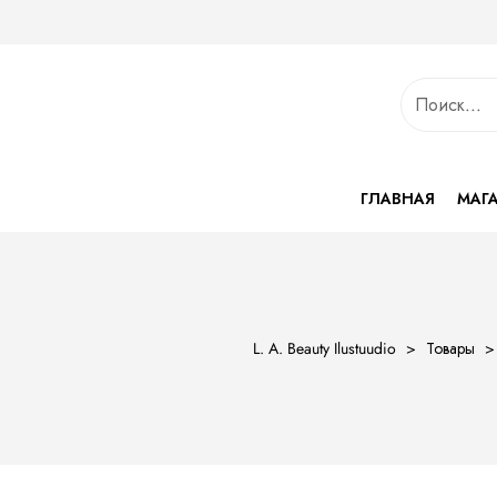
ГЛАВНАЯ
МАГ
L. A. Beauty Ilustuudio
>
Товары