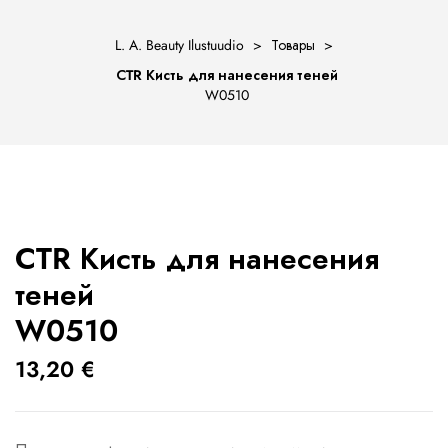
L. A. Beauty Ilustuudio
>
Товары
>
СTR Кисть для нанесения теней
W0510
ости
СTR Кисть для нанесения
теней
W0510
13,20
€