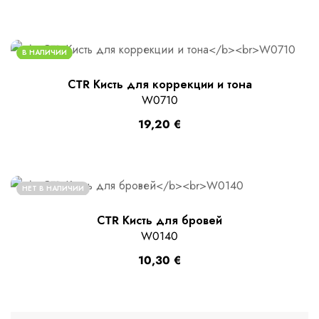
В НАЛИЧИИ
СTR Кисть для коррекции и тона
W0710
19,20
€
НЕТ В НАЛИЧИИ
СTR Кисть для бровей
W0140
10,30
€