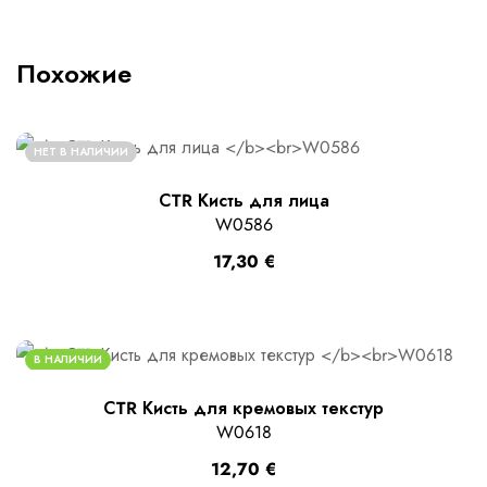
Похожие
НЕТ В НАЛИЧИИ
СTR Кисть для лица
W0586
17,30
€
В НАЛИЧИИ
СTR Кисть для кремовых текстур
W0618
12,70
€