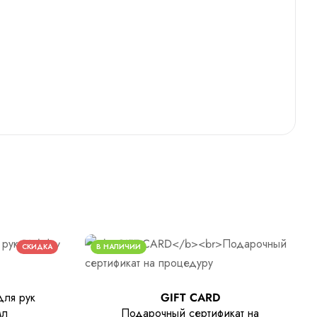
СКИДКА
В НАЛИЧИИ
ля рук
GIFT CARD
мл
Подарочный сертификат на