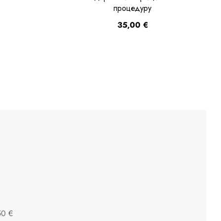
процедуру
35,00
€
50 €