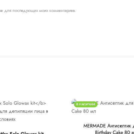
зере для последующих моих комментариев.
В НАЛИЧИИ
MERMADE Антисептик д
Birthday Cake 80 
lWax Solo Glowax kit