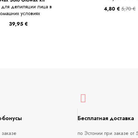
 для депиляции лица в
4,80
€
5,70
€
омашних условиях
39,95
€
ы-бонусы
Бесплатная доставка
 заказе
по Эстонии при заказе от 