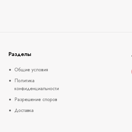
Разделы
Общие условия
Политика
конфиденциальности
Разрешение споров
Доставка