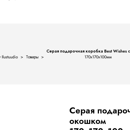
Серая подарочная коробка Best Wishes 
 Ilustuudio
>
Товары
>
170x170x100мм
Серая подароч
окошком