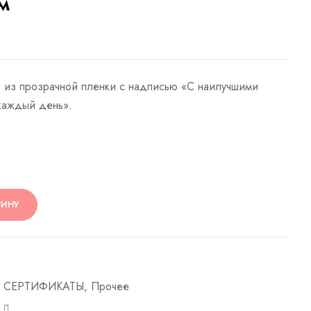
м
 ​​из прозрачной пленки с надписью «С наилучшими
каждый день».
ЗИНУ
E
 СЕРТИФИКАТЫ
,
Прочее