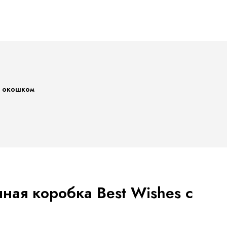
с окошком
ная коробка Best Wishes с