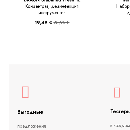
Концентрат, дезинфекция
Набор
инструментов
д
19,49
€
23,95
€
Тестер
Выгодные
в каждом
предложения