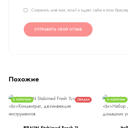
Сохранить моё имя, email и адрес сайта в этом брау
ОТПРАВИТЬ СВОЙ ОТЗЫВ
Похожие
В НАЛИЧИИ
СКИДКА
В НАЛИЧИИ
BRAUN Stabimed Fresh 1L
Ita