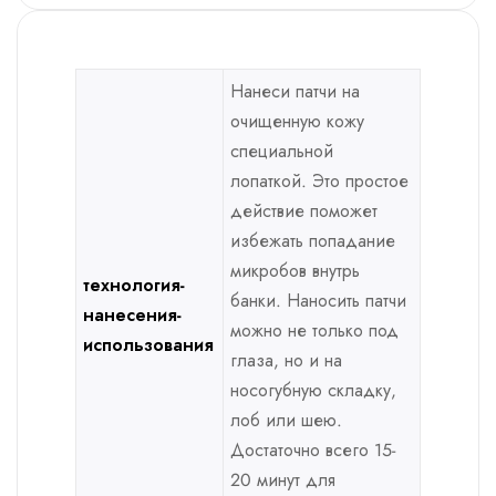
Нанеси патчи на
очищенную кожу
специальной
лопаткой. Это простое
действие поможет
избежать попадание
микробов внутрь
технология-
банки. Наносить патчи
нанесения-
можно не только под
использования
глаза, но и на
носогубную складку,
лоб или шею.
Достаточно всего 15-
20 минут для