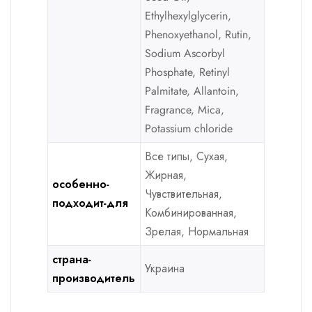
Ethylhexylglycerin,
Phenoxyethanol, Rutin,
Sodium Ascorbyl
Phosphate, Retinyl
Palmitate, Allantoin,
Fragrance, Mica,
Potassium chloride
Все типы, Сухая,
Жирная,
особенно-
Чувствительная,
подходит-для
Комбинированная,
Зрелая, Нормальная
страна-
Украина
производитель