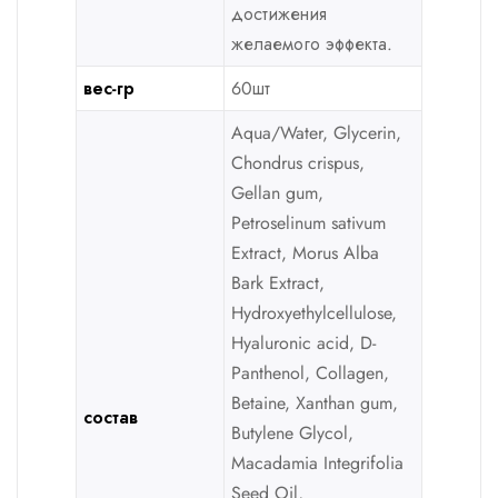
достижения
желаемого эффекта.
вес-гр
60шт
Aqua/Water, Glycerin,
Chondrus crispus,
Gellan gum,
Petroselinum sativum
Extract, Morus Alba
Bark Extract,
Hydroxyethylcellulose,
Hyaluronic acid, D-
Panthenol, Collagen,
Betaine, Xanthan gum,
состав
Butylene Glycol,
Macadamia Integrifolia
Seed Oil,