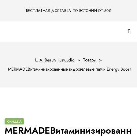
БЕСПЛАТНАЯ ДОСТАВКА ПО ЭСТОНИИ ОТ 50€
L. A. Beauty Ilustuudio
>
Товары
>
MERMADEВитаминизированные гидрогелевые патчи Energy Boost
СКИДКА
MERMADEВитаминизированн