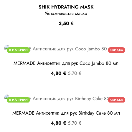
SHIK HYDRATING MASK
Увлажняющая маска
3,50
€
В НАЛИЧИИ
СКИДКА
MERMADE Антисептик для рук Coco Jambo 80 мл
4,80
€
5,70
€
В НАЛИЧИИ
СКИДКА
MERMADE Антисептик для рук Birthday Cake 80 мл
4,80
€
5,70
€