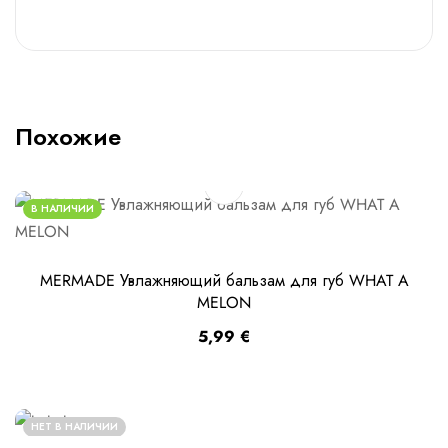
Похожие
В НАЛИЧИИ
MERMADE Увлажняющий бальзам для губ WHAT A
MELON
5,99
€
НЕТ В НАЛИЧИИ