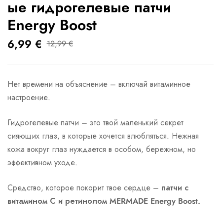
ые гидрогелевые патчи
Energy Boost
6,99
€
12,99
€
Нет времени на объяснение – включай витаминное
настроение.
ости
Гидрогелевые патчи – это твой маленький секрет
сияющих глаз, в которые хочется влюбляться. Нежная
кожа вокруг глаз нуждается в особом, бережном, но
эффективном уходе.
Средство, которое покорит твое сердце –
патчи с
витамином С и ретинолом MERMADE Energy Boost.