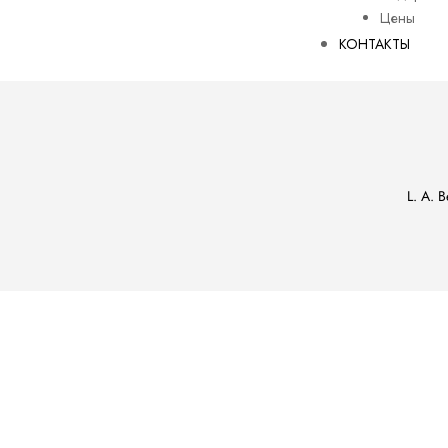
Цены
КОНТАКТЫ
L. A. B
ости