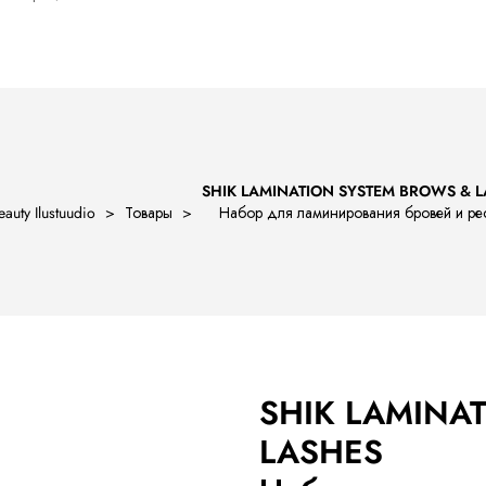
SHIK LAMINATION SYSTEM BROWS & 
eauty Ilustuudio
>
Товары
>
Набор для ламинирования бровей и ре
SHIK LAMINA
LASHES