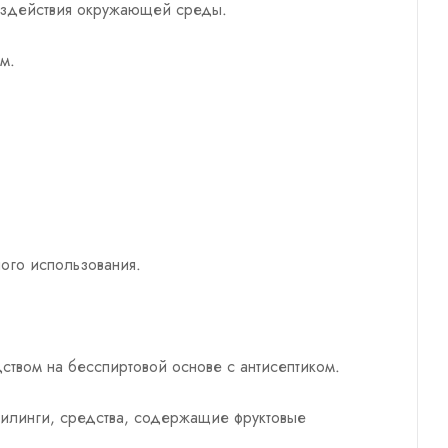
воздействия окружающей среды.
м.
ого использования.
ом на бесспиртовой основе с антисептиком.
илинги, средства, содержащие фруктовые