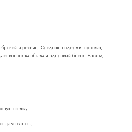
 бровей и ресниц. Средство содержит протеин,
дает волоскам объем и здоровый блеск. Расход
ающую пленку.
ь и упругость.