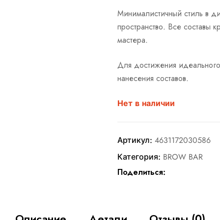
Минималистичный стиль в ди
пространство. Все составы 
мастера.
Для достижения идеального
нанесения составов.
Нет в наличии
Артикул:
4631172030586
Категория:
BROW BAR
Поделиться:
Описание
Детали
Отзывы (0)