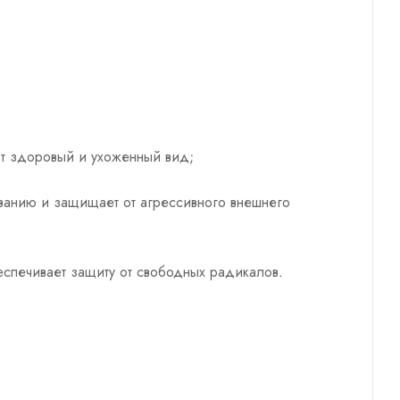
ют здоровый и ухоженный вид;
иванию и защищает от агрессивного внешнего
еспечивает защиту от свободных радикалов.