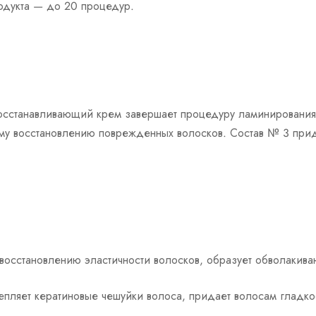
одукта — до 20 процедур.
осстанавливающий крем завершает процедуру ламинирования
рому восстановлению поврежденных волосков. Состав № 3 при
 восстановлению эластичности волосков, образует обволакив
пляет кератиновые чешуйки волоса, придает волосам гладкост