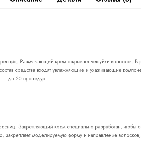
есниц. Размягчающий крем открывает чешуйки волосков. В ре
состав средства входят увлажняющие и ухаживающие компоне
а — до 20 процедур.
ресниц. Закрепляющий крем специально разработан, чтобы о
ю, закрепляет моделируемую форму и направление волосков,