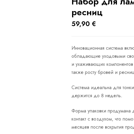
Набор для ла
ресниц
59,90
€
Инновационная система включ
обладающие уходовыми свойс
и ухаживающих компонентов 
также росту бровей и ресниц
Система идеальна для тонки
держится до 8 недель.
Форма упаковки продумана 
контакт с воздухом, что пом
месяцев после вскрытия прод