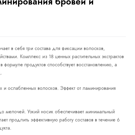
минирования бровей и
ает в себя три состава для фиксации волосков,
твами. Комплекс из 18 ценных растительных экстрактов
в формуле продуктов способствует восстановлению, а
.
х и ослабленных волосков. Эффект от ламинирования
до мелочей. Узкий носик обеспечивает минимальный
огает продлить эффективную работу составов в течение 6
укта.