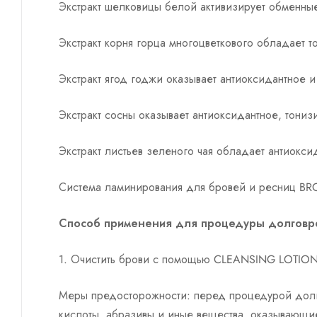
Экстракт шелковицы белой активизирует обменны
Экстракт корня горца многоцветкового обладает
Экстракт ягод годжи оказывает антиоксидантное 
Экстракт сосны оказывает антиоксидантное, тони
Экстракт листьев зеленого чая обладает антиокс
Система ламинирования для бровей и ресниц BR
Способ применения для процедуры долговр
1. Очистить брови с помощью CLEANSING LOTIO
Меры предосторожности: перед процедурой долг
кислоты, абразивы и иные вещества, оказывающие