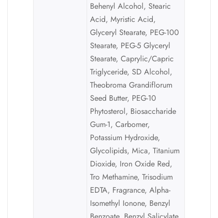
Behenyl Alcohol, Stearic
Acid, Myristic Acid,
Glyceryl Stearate, PEG-100
Stearate, PEG-5 Glyceryl
Stearate, Caprylic/Capric
Triglyceride, SD Alcohol,
Theobroma Grandiflorum
Seed Butter, PEG-10
Phytosterol, Biosaccharide
Gum-1, Carbomer,
Potassium Hydroxide,
Glycolipids, Mica, Titanium
Dioxide, Iron Oxide Red,
Tro Methamine, Trisodium
EDTA, Fragrance, Alpha-
Isomethyl Ionone, Benzyl
Benzoate, Benzyl Salicylate,