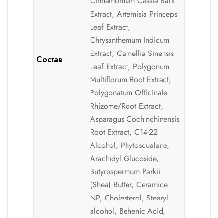
Cinnamomum Cassia Bark
Extract, Artemisia Princeps
Leaf Extract,
Chrysanthemum Indicum
Extract, Camellia Sinensis
Состав
Leaf Extract, Polygonum
Multiflorum Root Extract,
Polygonatum Officinale
Rhizome/Root Extract,
Asparagus Cochinchinensis
Root Extract, C14-22
Alcohol, Phytosqualane,
Arachidyl Glucoside,
Butyrospermum Parkii
(Shea) Butter, Ceramide
NP, Cholesterol, Stearyl
alcohol, Behenic Acid,