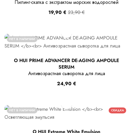
Пилинг-скатка с экстрактом морских водорослей
19,90
€
23,90
€
НЕТ В НАЛИЧИИ
O HUI PRIME ADVANCER DE-AGING AMPOULE
SERUM
Антивозрастная сыворотка для лица
24,90
€
НЕТ В НАЛИЧИИ
СКИДКА
O HUI Extreme White Emulsion