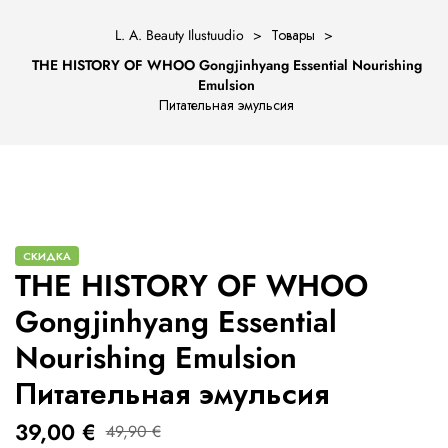
L. A. Beauty Ilustuudio
>
Товары
>
THE HISTORY OF WHOO Gongjinhyang Essential Nourishing
Emulsion
Питательная эмульсия
ости
СКИДКА
THE HISTORY OF WHOO
Gongjinhyang Essential
Nourishing Emulsion
Питательная эмульсия
39,00
€
49,90
€