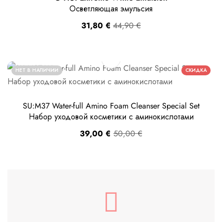
Осветляющая эмульсия
31,80
€
44,90
€
НЕТ В НАЛИЧИИ
СКИДКА
SU:M37 Water-full Amino Foam Cleanser Special Set
Набор уходовой косметики с аминокислотами
39,00
€
50,00
€