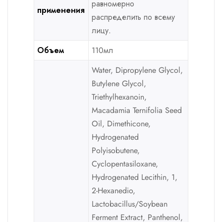
равномерно
применения
распределить по всему
лицу.
Объем
110мл
Water, Dipropylene Glycol,
Butylene Glycol,
Triethylhexanoin,
Macadamia Ternifolia Seed
Oil, Dimethicone,
Hydrogenated
Polyisobutene,
Cyclopentasiloxane,
Hydrogenated Lecithin, 1,
2-Hexanedio,
Lactobacillus/Soybean
Ferment Extract, Panthenol,