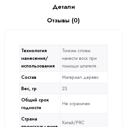
Детали
Отзывы (0)
Технология
Тонким слоем
нанесения/
нанести воск при
использования
помощи шпателя.
Состав
Материал:дерево
Вес, гр
23
Общий срок
Не ограничен
годности
Страна
Китай/PRC
происхождения