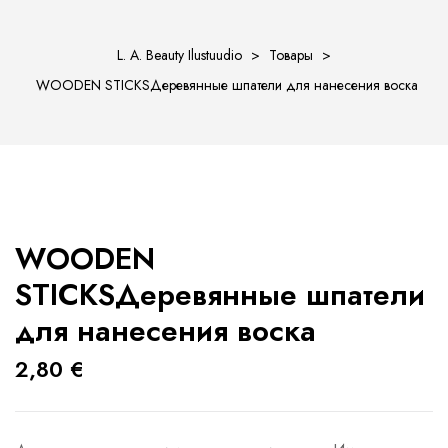
L. A. Beauty Ilustuudio
>
Товары
>
WOODEN STICKSДеревянные шпатели для нанесения воска
ости
WOODEN
STICKSДеревянные шпатели
для нанесения воска
2,80
€